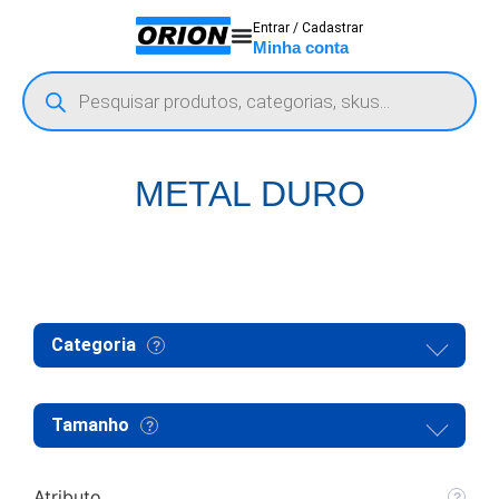
Entrar / Cadastrar
Minha conta
METAL DURO
Categoria
Tamanho
Atributo