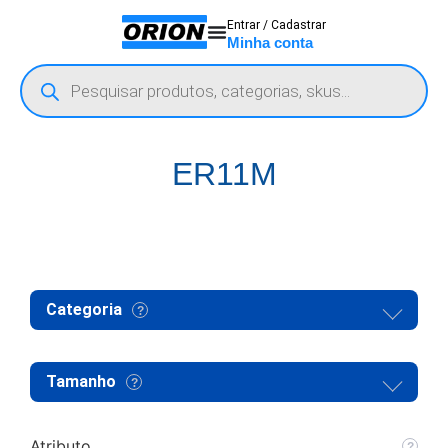
Entrar / Cadastrar
Minha conta
ER11M
Categoria
Tamanho
Atributo