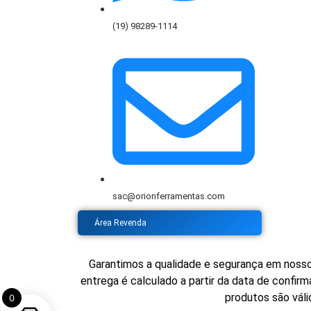
(19) 98289-1114
sac@orionferramentas.com
Área Revenda
Garantimos a qualidade e segurança em nosso
entrega é calculado a partir da data de confi
produtos são váli
0