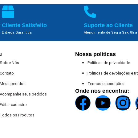
Cliente Satisfeito
Suporte ao Cliente
Entrega Garantida
Atendimento de Seg a Sex: 8h a
u
Nossa políticas
Sobre Nós
Politicas de privacidade
Contato
Politicas de devoluções e t
Meus pedidos
Termos e condições
Onde nos encontrar:
Acompanhe seus pedidos
Editar cadastro
Todos os Produtos