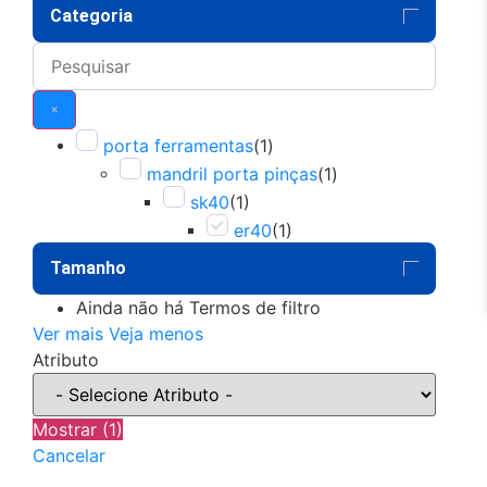
Categoria
×
porta ferramentas
(
1
)
mandril porta pinças
(
1
)
sk40
(
1
)
er40
(
1
)
Tamanho
Ainda não há Termos de filtro
Ver mais
Veja menos
Atributo
Mostrar
(
1
)
Cancelar