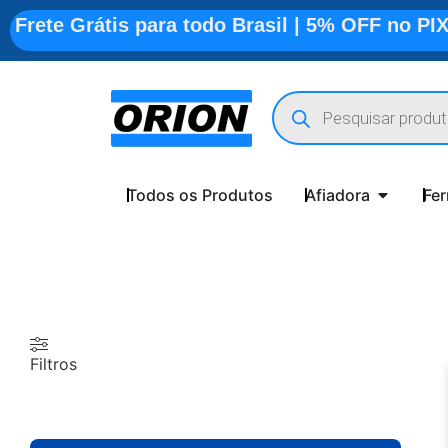
Frete Grátis para todo Brasil | 5% OFF no PI
Todos os Produtos
Afiadora
Fe
Filtros