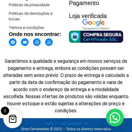
Pagamento​
Politicas de privacidade
Politicas de devoluções e
Loja verificada
trocas
Termos e condições
Onde nos encontrar:
Garantimos a qualidade e segurança em nossos serviços de
pagamento e entrega, embora as condições possam ser
alteradas sem aviso prévio. O prazo de entrega é calculado a
partir da data de confirmação do pagamento e varia de
acordo com o endereço de entrega e a modalidade
escolhida. Nossas ofertas de produtos são válidas enquanto
houver estoque e estão sujeitas a alterações de preço e
condições.
0
CNPJ: 11.102.264/0001-72
Orion Ferramentas © 2025 – Todos os direitos reservados