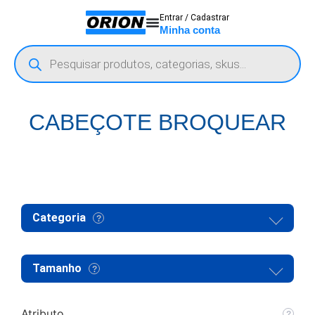
Entrar / Cadastrar
Minha conta
CABEÇOTE BROQUEAR
Categoria
Tamanho
Atributo