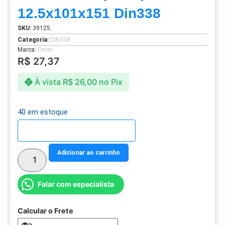
12.5x101x151 Din338
SKU:
39125
Categoria:
DIN338
Marca:
Orion
R$
27,37
À vista
R$
26,00
no Pix
40 em estoque
Detalhes do parcelamento
Adicionar ao carrinho
Falar com especialista
Calcular o Frete