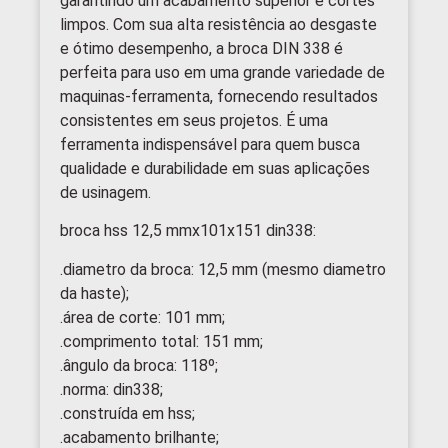
garantindo um acabamento superior e cortes
limpos. Com sua alta resistência ao desgaste
e ótimo desempenho, a broca DIN 338 é
perfeita para uso em uma grande variedade de
maquinas-ferramenta, fornecendo resultados
consistentes em seus projetos. É uma
ferramenta indispensável para quem busca
qualidade e durabilidade em suas aplicações
de usinagem.
broca hss 12,5 mmx101x151 din338:
.diametro da broca: 12,5 mm (mesmo diametro
da haste);
.área de corte: 101 mm;
.comprimento total: 151 mm;
.ângulo da broca: 118º;
.norma: din338;
.construída em hss;
.acabamento brilhante;