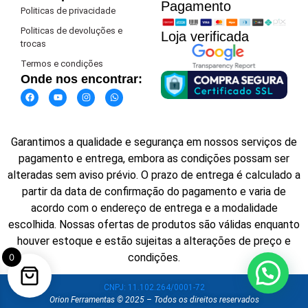
Pagamento​
Politicas de privacidade
Politicas de devoluções e
Loja verificada
trocas
Termos e condições
Onde nos encontrar:
Garantimos a qualidade e segurança em nossos serviços de
pagamento e entrega, embora as condições possam ser
alteradas sem aviso prévio. O prazo de entrega é calculado a
partir da data de confirmação do pagamento e varia de
acordo com o endereço de entrega e a modalidade
escolhida. Nossas ofertas de produtos são válidas enquanto
houver estoque e estão sujeitas a alterações de preço e
condições.
0
CNPJ: 11.102.264/0001-72
Orion Ferramentas © 2025 – Todos os direitos reservados