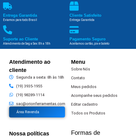
Entrega Garantida
Cliente Satisfeito
Eviamos para todo Brasil
Entrega Garantida
Suporte ao Cliente
Pagamento Seguro
Atendimento de Seg a Sex: 8h a 18h
Aceitamos cartão, pix e boleto
Atendimento ao
Menu
Sobre Nós
cliente
Segunda a sexta: 8h às 18h
Contato
(19) 3935-1955
Meus pedidos
(19) 98289-1114
Acompanhe seus pedidos
sac@orionferramentas.com
Editar cadastro
Área Revenda
Todos os Produtos
Formas de
Nossa políticas