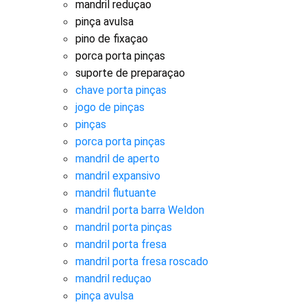
mandril reduçao
pinça avulsa
pino de fixaçao
porca porta pinças
suporte de preparaçao
chave porta pinças
jogo de pinças
pinças
porca porta pinças
mandril de aperto
mandril expansivo
mandril flutuante
mandril porta barra Weldon
mandril porta pinças
mandril porta fresa
mandril porta fresa roscado
mandril reduçao
pinça avulsa