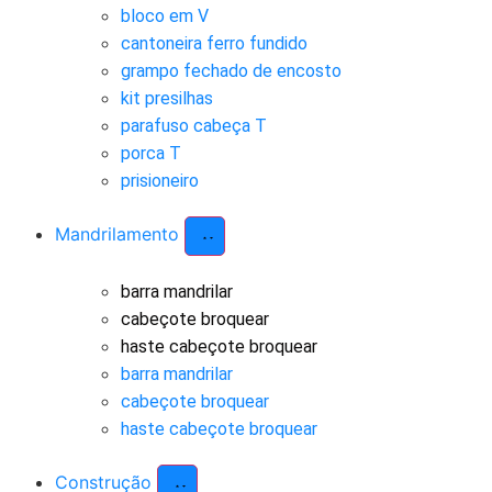
bloco em V
cantoneira ferro fundido
grampo fechado de encosto
kit presilhas
parafuso cabeça T
porca T
prisioneiro
Mandrilamento
barra mandrilar
cabeçote broquear
haste cabeçote broquear
barra mandrilar
cabeçote broquear
haste cabeçote broquear
Construção