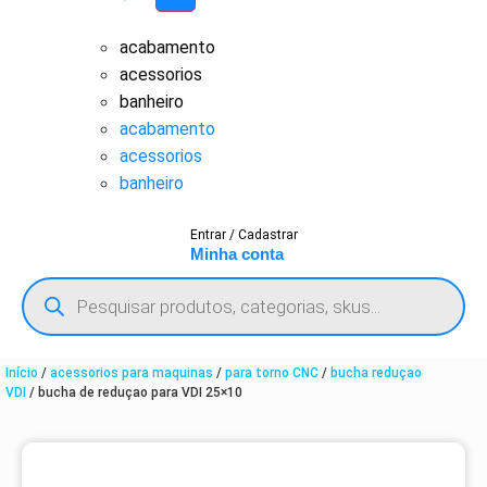
acabamento
acessorios
banheiro
acabamento
acessorios
banheiro
Entrar / Cadastrar
Minha conta
Início
/
acessorios para maquinas
/
para torno CNC
/
bucha reduçao
VDI
/ bucha de reduçao para VDI 25×10