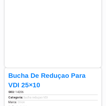
Bucha De Reduçao Para
VDI 25×10
SKU:
14206
Categoria:
bucha reduçao VDI
Marca:
Orion