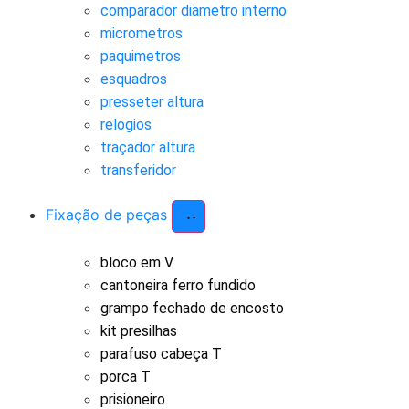
comparador diametro interno
micrometros
paquimetros
esquadros
presseter altura
relogios
traçador altura
transferidor
Fixação de peças
bloco em V
cantoneira ferro fundido
grampo fechado de encosto
kit presilhas
parafuso cabeça T
porca T
prisioneiro