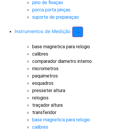
pino de fixaçao
porca porta pinças
suporte de preparaçao
Instrumentos de Medição
base magnetica para relogio
calibres
comparador diametro interno
micrometros
paquimetros
esquadros
presseter altura
relogios
traçador altura
transferidor
base magnetica para relogio
calibres