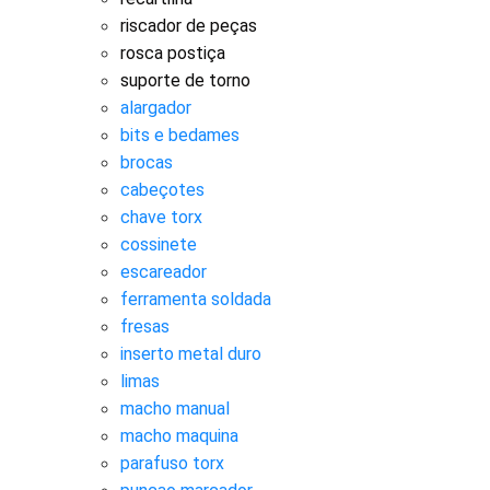
riscador de peças
rosca postiça
suporte de torno
alargador
bits e bedames
brocas
cabeçotes
chave torx
cossinete
escareador
ferramenta soldada
fresas
inserto metal duro
limas
macho manual
macho maquina
parafuso torx