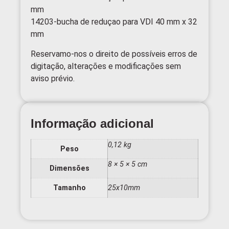
mm
14203-bucha de reduçao para VDI 40 mm x 32
mm
Reservamo-nos o direito de possíveis erros de
digitação, alterações e modificações sem
aviso prévio.
Informação adicional
0,12 kg
Peso
8 × 5 × 5 cm
Dimensões
Tamanho
25x10mm