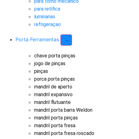
para torno mecanico
para retifica
luminarias
refrigeraçao
Porta Ferramentas
chave porta pinças
jogo de pinças
pinças
porca porta pinças
mandril de aperto
mandril expansivo
mandril flutuante
mandril porta barra Weldon
mandril porta pinças
mandril porta fresa
mandril porta fresa roscado