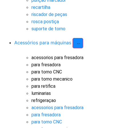
punçao marcador
recartilha
riscador de peças
rosca postiça
suporte de torno
Acessórios para máquinas
acessorios para fresadora
para fresadora
para torno CNC
para torno mecanico
para retifica
luminarias
refrigeraçao
acessorios para fresadora
para fresadora
para torno CNC