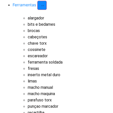
Ferramentas
alargador
bits e bedames
brocas
cabeçotes
chave torx
cossinete
escareador
ferramenta soldada
fresas
inserto metal duro
limas
macho manual
macho maquina
parafuso torx
punçao marcador
recartilha