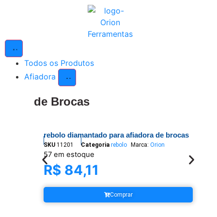
Todos os Produtos
Afiadora
de Brocas
rebolo diamantado para afiadora de brocas
SKU
11201
Categoria
rebolo
Marca:
Orion
57 em estoque
R$
84,11
Comprar