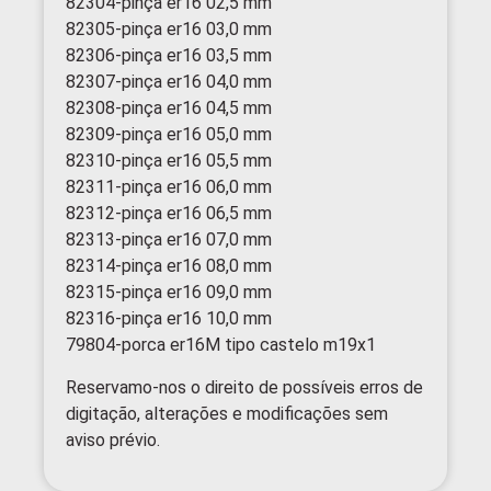
82304-pinça er16 02,5 mm
82305-pinça er16 03,0 mm
82306-pinça er16 03,5 mm
82307-pinça er16 04,0 mm
82308-pinça er16 04,5 mm
82309-pinça er16 05,0 mm
82310-pinça er16 05,5 mm
82311-pinça er16 06,0 mm
82312-pinça er16 06,5 mm
82313-pinça er16 07,0 mm
82314-pinça er16 08,0 mm
82315-pinça er16 09,0 mm
82316-pinça er16 10,0 mm
79804-porca er16M tipo castelo m19x1
Reservamo-nos o direito de possíveis erros de
digitação, alterações e modificações sem
aviso prévio.