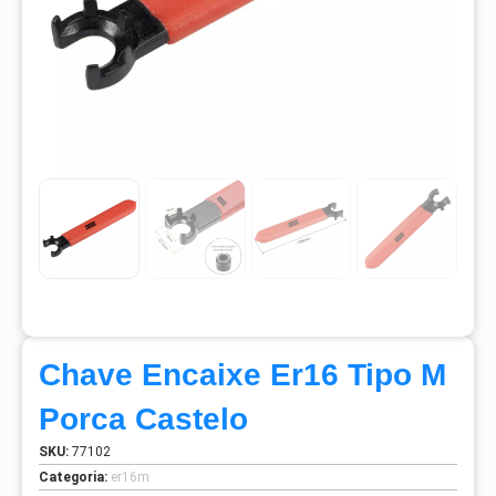
Chave Encaixe Er16 Tipo M
Porca Castelo
SKU:
77102
Categoria:
er16m