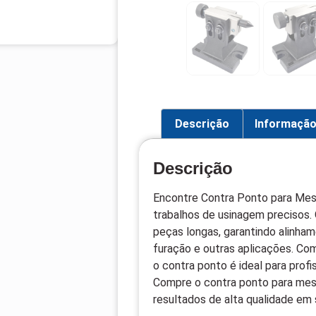
Descrição
Informação
Descrição
Encontre Contra Ponto para Mesa
trabalhos de usinagem precisos.
peças longas, garantindo alinh
furação e outras aplicações. Co
o contra ponto é ideal para profi
Compre o contra ponto para mesa
resultados de alta qualidade em 