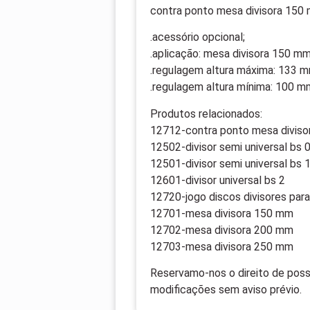
contra ponto mesa divisora 150
.acessório opcional;
.aplicação: mesa divisora 150 mm
.regulagem altura máxima: 133 m
.regulagem altura mínima: 100 m
Produtos relacionados:
12712-contra ponto mesa divis
12502-divisor semi universal bs 
12501-divisor semi universal bs 
12601-divisor universal bs 2
12720-jogo discos divisores para
12701-mesa divisora 150 mm
12702-mesa divisora 200 mm
12703-mesa divisora 250 mm
Reservamo-nos o direito de possí
modificações sem aviso prévio.