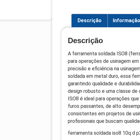
Descrição
Informação
Descrição
A ferramenta soldada ISO8 (ferr
para operações de usinagem em 
precisão e eficiência na usinage
soldada em metal duro, essa fer
garantindo qualidade e durabilid
design robusto e uma classe de
ISO8 é ideal para operações q
furos passantes, de alto desem
consistentes em projetos de usi
profissionais que buscam qualid
ferramenta soldada iso8 10q d p