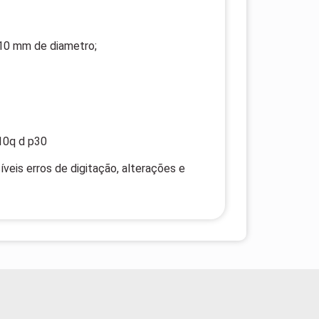
 10 mm de diametro;
10q d p30
veis erros de digitação, alterações e