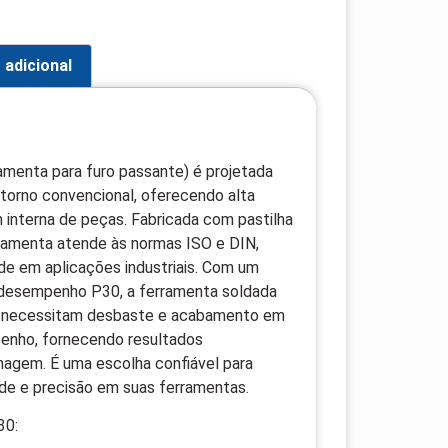
 adicional
amenta para furo passante) é projetada
torno convencional, oferecendo alta
m interna de peças. Fabricada com pastilha
ramenta atende às normas ISO e DIN,
ade em aplicações industriais. Com um
 desempenho P30, a ferramenta soldada
ue necessitam desbaste e acabamento em
penho, fornecendo resultados
nagem. É uma escolha confiável para
ade e precisão em suas ferramentas.
30: