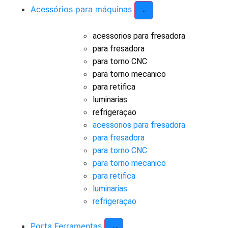
Acessórios para máquinas
acessorios para fresadora
para fresadora
para torno CNC
para torno mecanico
para retifica
luminarias
refrigeraçao
acessorios para fresadora
para fresadora
para torno CNC
para torno mecanico
para retifica
luminarias
refrigeraçao
Porta Ferramentas