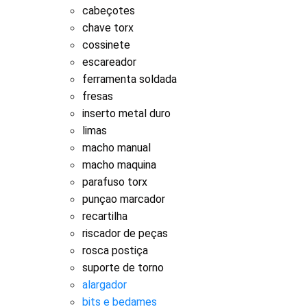
cabeçotes
chave torx
cossinete
escareador
ferramenta soldada
fresas
inserto metal duro
limas
macho manual
macho maquina
parafuso torx
punçao marcador
recartilha
riscador de peças
rosca postiça
suporte de torno
alargador
bits e bedames