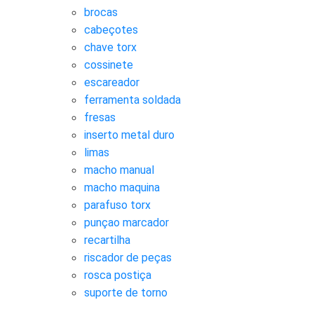
brocas
cabeçotes
chave torx
cossinete
escareador
ferramenta soldada
fresas
inserto metal duro
limas
macho manual
macho maquina
parafuso torx
punçao marcador
recartilha
riscador de peças
rosca postiça
suporte de torno