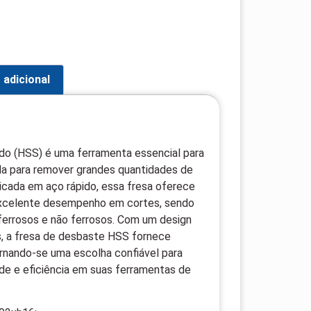
 adicional
do (HSS) é uma ferramenta essencial para
da para remover grandes quantidades de
ricada em aço rápido, essa fresa oferece
 excelente desempenho em cortes, sendo
 ferrosos e não ferrosos. Com um design
s, a fresa de desbaste HSS fornece
ornando-se uma escolha confiável para
ade e eficiência em suas ferramentas de