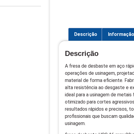
Descrição
Informação
Descrição
A fresa de desbaste em aço rápi
operações de usinagem, projeta
material de forma eficiente. Fab
alta resistência ao desgaste e
ideal para a usinagem de metais
otimizado para cortes agressivo
resultados rápidos e precisos, t
profissionais que buscam qualid
usinagem.