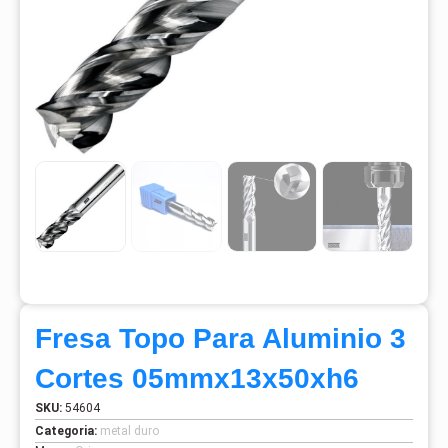
Fresa Topo Para Aluminio 3
Cortes 05mmx13x50xh6
SKU:
54604
Categoria:
metal duro