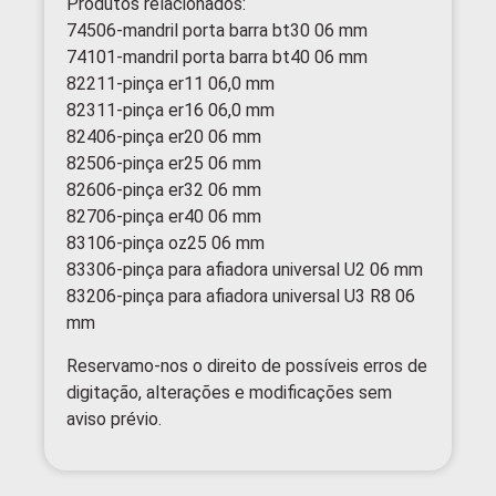
Produtos relacionados:
74506-mandril porta barra bt30 06 mm
74101-mandril porta barra bt40 06 mm
82211-pinça er11 06,0 mm
82311-pinça er16 06,0 mm
82406-pinça er20 06 mm
82506-pinça er25 06 mm
82606-pinça er32 06 mm
82706-pinça er40 06 mm
83106-pinça oz25 06 mm
83306-pinça para afiadora universal U2 06 mm
83206-pinça para afiadora universal U3 R8 06
mm
Reservamo-nos o direito de possíveis erros de
digitação, alterações e modificações sem
aviso prévio.