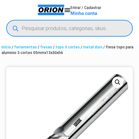
Entrar / Cadastrar
Minha conta
Início
/
ferramentas
/
fresas
/
topo 3 cortes
/
metal duro
/ fresa topo para
aluminio 3 cortes 05mmx13x50xh6