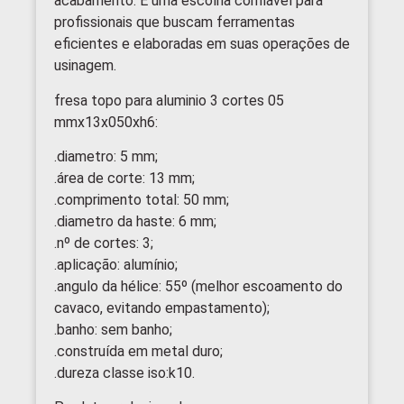
acabamento. É uma escolha confiável para
profissionais que buscam ferramentas
eficientes e elaboradas em suas operações de
usinagem.
fresa topo para aluminio 3 cortes 05
mmx13x050xh6:
.diametro: 5 mm;
.área de corte: 13 mm;
.comprimento total: 50 mm;
.diametro da haste: 6 mm;
.nº de cortes: 3;
.aplicação: alumínio;
.angulo da hélice: 55º (melhor escoamento do
cavaco, evitando empastamento);
.banho: sem banho;
.construída em metal duro;
.dureza classe iso:k10.