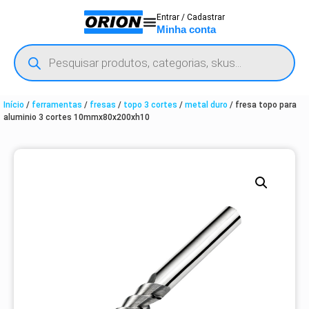
Entrar / Cadastrar
Minha conta
Início
/
ferramentas
/
fresas
/
topo 3 cortes
/
metal duro
/ fresa topo para
aluminio 3 cortes 10mmx80x200xh10