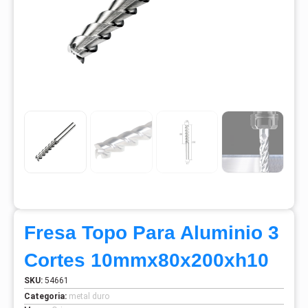
Fresa Topo Para Aluminio 3
Cortes 10mmx80x200xh10
SKU:
54661
Categoria:
metal duro