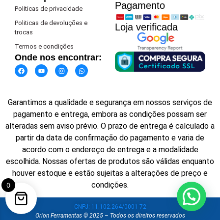
Pagamento​
Politicas de privacidade
Politicas de devoluções e
Loja verificada
trocas
Termos e condições
Onde nos encontrar:
Garantimos a qualidade e segurança em nossos serviços de
pagamento e entrega, embora as condições possam ser
alteradas sem aviso prévio. O prazo de entrega é calculado a
partir da data de confirmação do pagamento e varia de
acordo com o endereço de entrega e a modalidade
escolhida. Nossas ofertas de produtos são válidas enquanto
houver estoque e estão sujeitas a alterações de preço e
condições.
0
Precisa de ajuda?
CNPJ: 11.102.264/0001-72
Orion Ferramentas © 2025 – Todos os direitos reservados