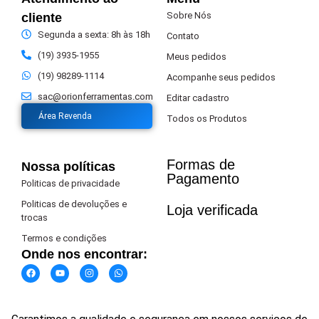
Sobre Nós
cliente
Segunda a sexta: 8h às 18h
Contato
(19) 3935-1955
Meus pedidos
(19) 98289-1114
Acompanhe seus pedidos
sac@orionferramentas.com
Editar cadastro
Área Revenda
Todos os Produtos
Formas de
Nossa políticas
Pagamento​
Politicas de privacidade
Politicas de devoluções e
Loja verificada
trocas
Termos e condições
Onde nos encontrar: