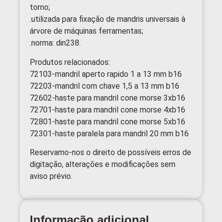
torno;
.utilizada para fixação de mandris universais à
árvore de máquinas ferramentas;
.norma: din238.
Produtos relacionados:
72103-mandril aperto rapido 1 a 13 mm b16
72203-mandril com chave 1,5 a 13 mm b16
72602-haste para mandril cone morse 3xb16
72701-haste para mandril cone morse 4xb16
72801-haste para mandril cone morse 5xb16
72301-haste paralela para mandril 20 mm b16
Reservamo-nos o direito de possíveis erros de
digitação, alterações e modificações sem
aviso prévio.
Informação adicional