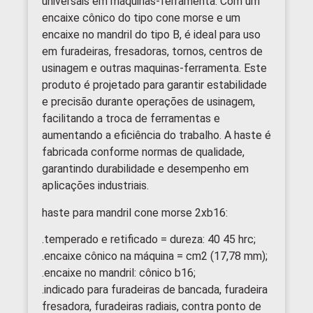
universais em máquinas-ferramenta. Com um
encaixe cônico do tipo cone morse e um
encaixe no mandril do tipo B, é ideal para uso
em furadeiras, fresadoras, tornos, centros de
usinagem e outras maquinas-ferramenta. Este
produto é projetado para garantir estabilidade
e precisão durante operações de usinagem,
facilitando a troca de ferramentas e
aumentando a eficiência do trabalho. A haste é
fabricada conforme normas de qualidade,
garantindo durabilidade e desempenho em
aplicações industriais.
haste para mandril cone morse 2xb16:
.temperado e retificado = dureza: 40 45 hrc;
.encaixe cônico na máquina = cm2 (17,78 mm);
.encaixe no mandril: cônico b16;
.indicado para furadeiras de bancada, furadeira
fresadora, furadeiras radiais, contra ponto de