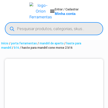
Entrar / Cadastrar
Minha conta
Início
/
porta ferramentas
/
mandril de aperto
/
haste para
mandril
/
b16
/ haste para mandril cone morse 2 b16