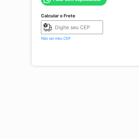
Calcular o Frete
Não sei meu CEP