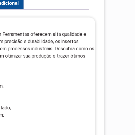
dicional
on Ferramentas oferecem alta qualidade e
 precisão e durabilidade, os insertos
em processos industriais. Descubra como os
m otimizar sua produção e trazer ótimos
m;
 lado;
m;