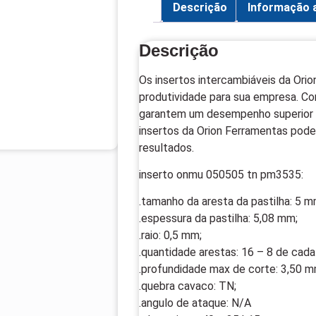
Descrição
Informação a
Descrição
Os insertos intercambiáveis da Ori
produtividade para sua empresa. Com
garantem um desempenho superior 
insertos da Orion Ferramentas pode
resultados.
inserto onmu 050505 tn pm3535:
.tamanho da aresta da pastilha: 5 m
.espessura da pastilha: 5,08 mm;
.raio: 0,5 mm;
.quantidade arestas: 16 – 8 de cada
.profundidade max de corte: 3,50 m
.quebra cavaco: TN;
.angulo de ataque: N/A