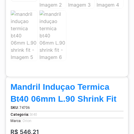
Mandril Induçao Termica
Bt40 06mm L.90 Shrink Fit
SKU:
74706
Categoria:
bt40
Marca:
Orion
R$
546,21