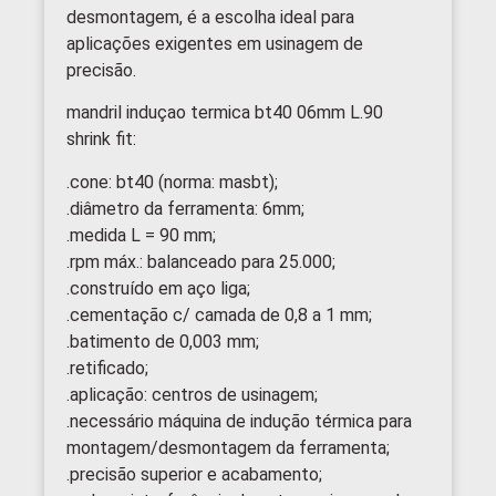
desmontagem, é a escolha ideal para
aplicações exigentes em usinagem de
precisão.
mandril induçao termica bt40 06mm L.90
shrink fit:
.cone: bt40 (norma: masbt);
.diâmetro da ferramenta: 6mm;
.medida L = 90 mm;
.rpm máx.: balanceado para 25.000;
.construído em aço liga;
.cementação c/ camada de 0,8 a 1 mm;
.batimento de 0,003 mm;
.retificado;
.aplicação: centros de usinagem;
.necessário máquina de indução térmica para
montagem/desmontagem da ferramenta;
.precisão superior e acabamento;