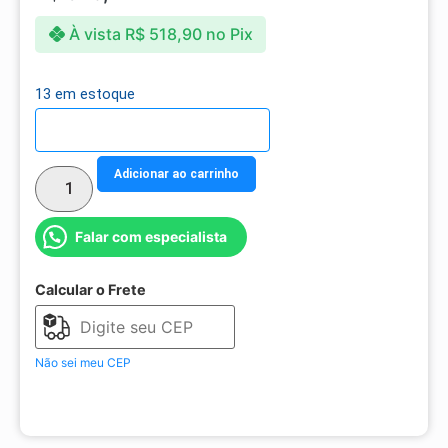
À vista
R$
518,90
no Pix
13 em estoque
Detalhes do parcelamento
Adicionar ao carrinho
Falar com especialista
Calcular o Frete
Não sei meu CEP