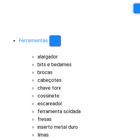
Ferramentas
alargador
bits e bedames
brocas
cabeçotes
chave torx
cossinete
escareador
ferramenta soldada
fresas
inserto metal duro
limas