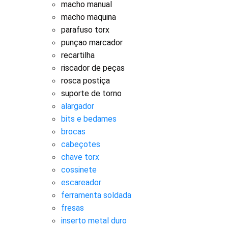
macho manual
macho maquina
parafuso torx
punçao marcador
recartilha
riscador de peças
rosca postiça
suporte de torno
alargador
bits e bedames
brocas
cabeçotes
chave torx
cossinete
escareador
ferramenta soldada
fresas
inserto metal duro