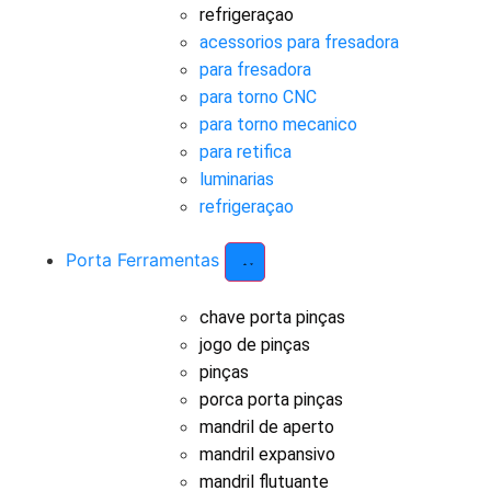
refrigeraçao
acessorios para fresadora
para fresadora
para torno CNC
para torno mecanico
para retifica
luminarias
refrigeraçao
Porta Ferramentas
chave porta pinças
jogo de pinças
pinças
porca porta pinças
mandril de aperto
mandril expansivo
mandril flutuante