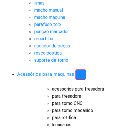
limas
macho manual
macho maquina
parafuso torx
punçao marcador
recartilha
riscador de peças
rosca postiça
suporte de torno
Acessórios para máquinas
acessorios para fresadora
para fresadora
para torno CNC
para torno mecanico
para retifica
luminarias