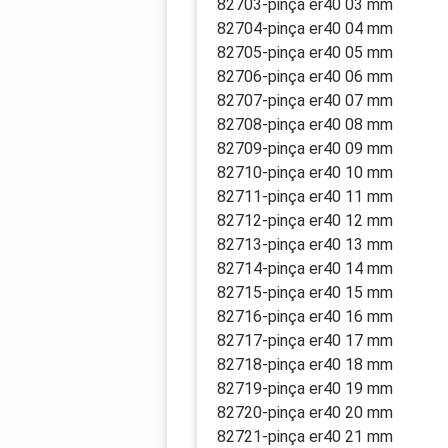
82703-pinça er40 03 mm
82704-pinça er40 04 mm
82705-pinça er40 05 mm
82706-pinça er40 06 mm
82707-pinça er40 07 mm
82708-pinça er40 08 mm
82709-pinça er40 09 mm
82710-pinça er40 10 mm
82711-pinça er40 11 mm
82712-pinça er40 12 mm
82713-pinça er40 13 mm
82714-pinça er40 14 mm
82715-pinça er40 15 mm
82716-pinça er40 16 mm
82717-pinça er40 17 mm
82718-pinça er40 18 mm
82719-pinça er40 19 mm
82720-pinça er40 20 mm
82721-pinça er40 21 mm