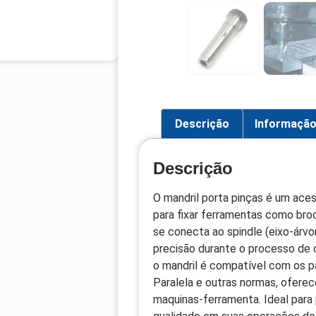
Descrição
Informação
Descrição
O mandril porta pinças é um aces
para fixar ferramentas como bro
se conecta ao spindle (eixo-árvo
precisão durante o processo de 
o mandril é compatível com os p
Paralela e outras normas, oferec
maquinas-ferramenta. Ideal para 