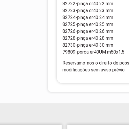
82722-pinça er40 22 mm
82723-pinça er40 23 mm
82724-pinça er40 24 mm
82725-pinça er40 25 mm
82726-pinça er40 26 mm
82728-pinça er40 28 mm
82730-pinça er40 30 mm
79809-porca er40UM m50x1,5
Reservamo-nos o direito de possí
modificações sem aviso prévio.