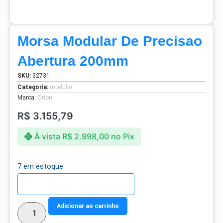
Morsa Modular De Precisao
Abertura 200mm
SKU:
32731
Categoria:
modular
Marca:
Orion
R$
3.155,79
À vista
R$
2.998,00
no Pix
7 em estoque
Detalhes do parcelamento
Adicionar ao carrinho