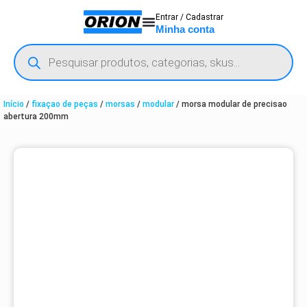
Entrar / Cadastrar
Minha conta
Início
/
fixaçao de peças
/
morsas
/
modular
/ morsa modular de precisao
abertura 200mm