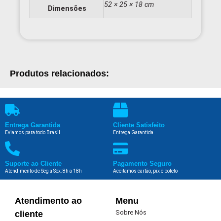
52 × 25 × 18 cm
Dimensões
Produtos relacionados:
Entrega Garantida
Cliente Satisfeito
Eviamos para todo Brasil
Entrega Garantida
Suporte ao Cliente
Pagamento Seguro
Atendimento de Seg a Sex: 8h a 18h
Aceitamos cartão, pix e boleto
Atendimento ao
Menu
Sobre Nós
cliente