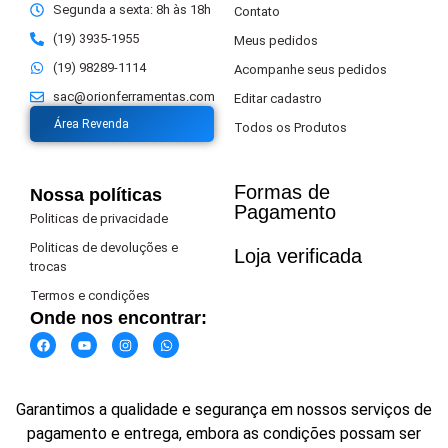
Segunda a sexta: 8h às 18h
Contato
(19) 3935-1955
Meus pedidos
(19) 98289-1114
Acompanhe seus pedidos
sac@orionferramentas.com
Editar cadastro
Área Revenda
Todos os Produtos
Formas de
Nossa políticas
Pagamento​
Politicas de privacidade
Politicas de devoluções e
Loja verificada
trocas
Termos e condições
Onde nos encontrar:
Garantimos a qualidade e segurança em nossos serviços de
pagamento e entrega, embora as condições possam ser