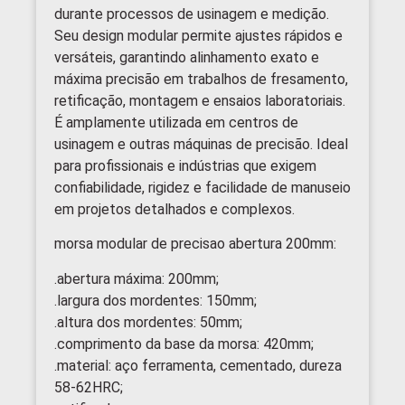
durante processos de usinagem e medição.
Seu design modular permite ajustes rápidos e
versáteis, garantindo alinhamento exato e
máxima precisão em trabalhos de fresamento,
retificação, montagem e ensaios laboratoriais.
É amplamente utilizada em centros de
usinagem e outras máquinas de precisão. Ideal
para profissionais e indústrias que exigem
confiabilidade, rigidez e facilidade de manuseio
em projetos detalhados e complexos.
morsa modular de precisao abertura 200mm:
.abertura máxima: 200mm;
.largura dos mordentes: 150mm;
.altura dos mordentes: 50mm;
.comprimento da base da morsa: 420mm;
.material: aço ferramenta, cementado, dureza
58-62HRC;