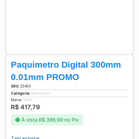
Paquimetro Digital 300mm
0.01mm PROMO
SKU:
25403
Categoria:
leitura 0.01
Marca:
Orion
R$
417,79
À vista
R$
396,90
no Pix
7 em estoque