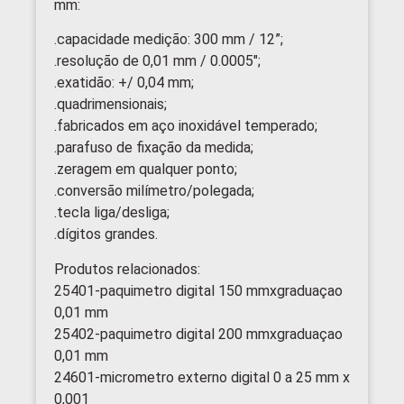
mm:
.capacidade medição: 300 mm / 12”;
.resolução de 0,01 mm / 0.0005″;
.exatidão: +/ 0,04 mm;
.quadrimensionais;
.fabricados em aço inoxidável temperado;
.parafuso de fixação da medida;
.zeragem em qualquer ponto;
.conversão milímetro/polegada;
.tecla liga/desliga;
.dígitos grandes.
Produtos relacionados:
25401-paquimetro digital 150 mmxgraduaçao
0,01 mm
25402-paquimetro digital 200 mmxgraduaçao
0,01 mm
24601-micrometro externo digital 0 a 25 mm x
0,001