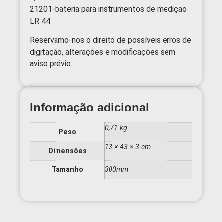
21201-bateria para instrumentos de mediçao
LR 44
Reservamo-nos o direito de possíveis erros de
digitação, alterações e modificações sem
aviso prévio.
Informação adicional
0,71 kg
Peso
13 × 43 × 3 cm
Dimensões
Tamanho
300mm