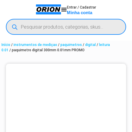
Entrar / Cadastrar
Minha conta
Início
/
instrumentos de mediçao
/
paquimetros
/
digital
/
leitura
0.01
/ paquimetro digital 300mm 0.01mm PROMO