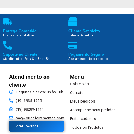
Entrega Garantida
Cliente Satisfeito
Eviamos para todo Brasil
Entrega Garantida
Suporte ao Cliente
Pagamento Seguro
Atendimento de Seg a Sex: 8h a 18h
Aceitamos cartão, pix e boleto
Atendimento ao
Menu
Sobre Nós
cliente
Segunda a sexta: 8h às 18h
Contato
(19) 3935-1955
Meus pedidos
(19) 98289-1114
Acompanhe seus pedidos
sac@orionferramentas.com
Editar cadastro
Área Revenda
Todos os Produtos