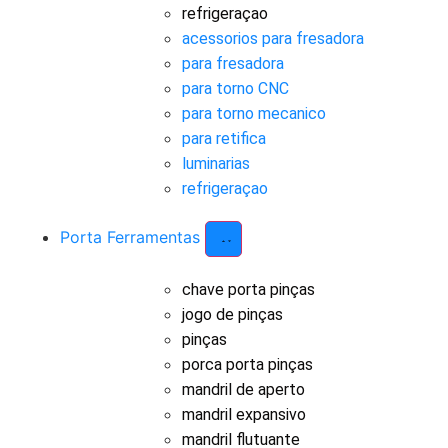
refrigeraçao
acessorios para fresadora
para fresadora
para torno CNC
para torno mecanico
para retifica
luminarias
refrigeraçao
Porta Ferramentas
chave porta pinças
jogo de pinças
pinças
porca porta pinças
mandril de aperto
mandril expansivo
mandril flutuante