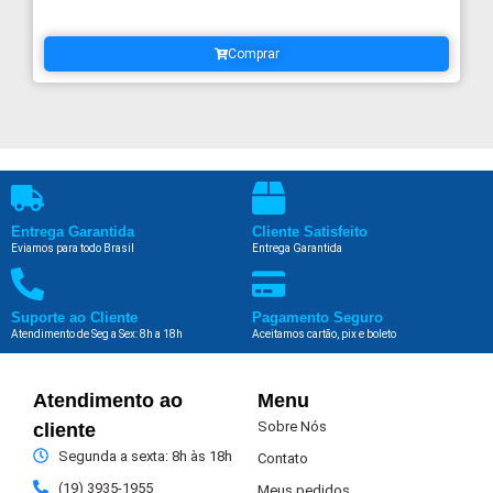
Comprar
Entrega Garantida
Cliente Satisfeito
Eviamos para todo Brasil
Entrega Garantida
Suporte ao Cliente
Pagamento Seguro
Atendimento de Seg a Sex: 8h a 18h
Aceitamos cartão, pix e boleto
Atendimento ao
Menu
Sobre Nós
cliente
Segunda a sexta: 8h às 18h
Contato
(19) 3935-1955
Meus pedidos