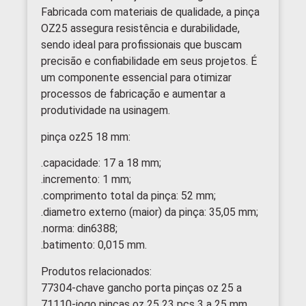
Fabricada com materiais de qualidade, a pinça
OZ25 assegura resistência e durabilidade,
sendo ideal para profissionais que buscam
precisão e confiabilidade em seus projetos. É
um componente essencial para otimizar
processos de fabricação e aumentar a
produtividade na usinagem.
pinça oz25 18 mm:
.capacidade: 17 a 18 mm;
.incremento: 1 mm;
.comprimento total da pinça: 52 mm;
.diametro externo (maior) da pinça: 35,05 mm;
.norma: din6388;
.batimento: 0,015 mm.
Produtos relacionados:
77304-chave gancho porta pinças oz 25 a
71110-jogo pinças oz 25 23 pçs 3 a 25 mm