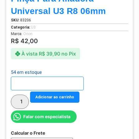
Universal U3 R8 06mm
SKU:
83206
Categoria:
U3
Marca:
Orion
R$
42,00
À vista
R$
39,90
no Pix
54 em estoque
Detalhes do parcelamento
Adicionar ao carrinho
Falar com especialista
Calcular o Frete