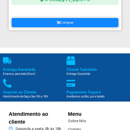
Comprar
Entrega Garantida
Cliente Satisfeito
Eviamos para todo Brasil
Entrega Garantida
Suporte ao Cliente
Pagamento Seguro
Atendimento de Seg a Sex: 8h a 18h
Aceitamos cartão, pix e boleto
Atendimento ao
Menu
Sobre Nós
cliente
Segunda a sexta: 8h às 18h
Contato