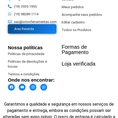
(19) 3935-1955
Meus pedidos
(19) 98289-1114
Acompanhe seus pedidos
sac@orionferramentas.com
Editar cadastro
Área Revenda
Todos os Produtos
Formas de
Nossa políticas
Pagamento​
Politicas de privacidade
Politicas de devoluções e
Loja verificada
trocas
Termos e condições
Onde nos encontrar:
Garantimos a qualidade e segurança em nossos serviços de
pagamento e entrega, embora as condições possam ser
alteradas sem aviso prévio. O prazo de entrega é calculado a