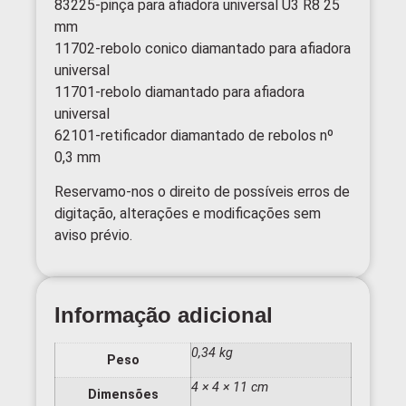
83225-pinça para afiadora universal U3 R8 25
mm
11702-rebolo conico diamantado para afiadora
universal
11701-rebolo diamantado para afiadora
universal
62101-retificador diamantado de rebolos nº
0,3 mm
Reservamo-nos o direito de possíveis erros de
digitação, alterações e modificações sem
aviso prévio.
Informação adicional
0,34 kg
Peso
4 × 4 × 11 cm
Dimensões