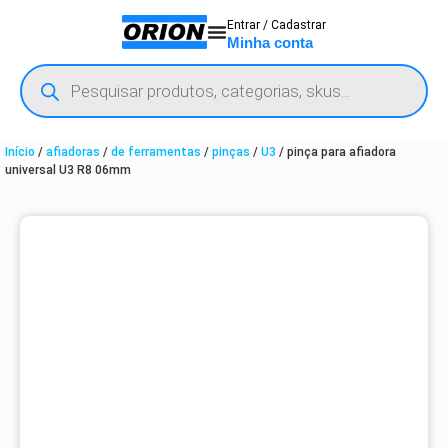
Entrar / Cadastrar
Minha conta
Início
/
afiadoras
/
de ferramentas
/
pinças
/
U3
/ pinça para afiadora
universal U3 R8 06mm