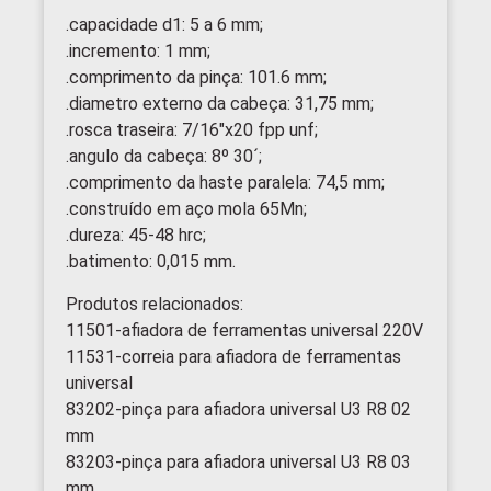
.capacidade d1: 5 a 6 mm;
.incremento: 1 mm;
.comprimento da pinça: 101.6 mm;
.diametro externo da cabeça: 31,75 mm;
.rosca traseira: 7/16″x20 fpp unf;
.angulo da cabeça: 8º 30´;
.comprimento da haste paralela: 74,5 mm;
.construído em aço mola 65Mn;
.dureza: 45-48 hrc;
.batimento: 0,015 mm.
Produtos relacionados:
11501-afiadora de ferramentas universal 220V
11531-correia para afiadora de ferramentas
universal
83202-pinça para afiadora universal U3 R8 02
mm
83203-pinça para afiadora universal U3 R8 03
mm