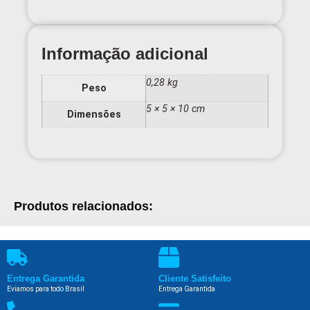
Informação adicional
0,28 kg
Peso
5 × 5 × 10 cm
Dimensões
Produtos relacionados:
Entrega Garantida
Cliente Satisfeito
Eviamos para todo Brasil
Entrega Garantida