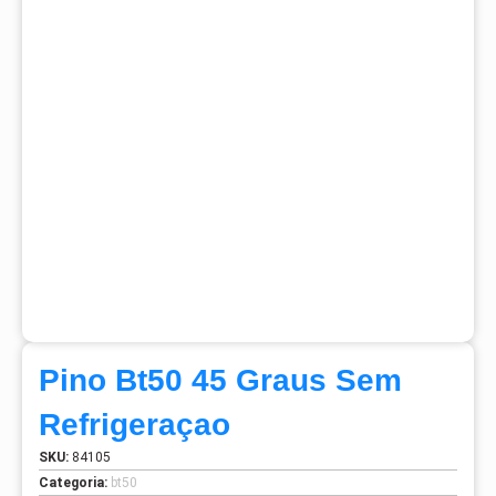
Pino Bt50 45 Graus Sem
Refrigeraçao
SKU:
84105
Categoria:
bt50