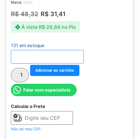
Marca:
Orion
R$
48,32
R$
31,41
À vista
R$
29,84
no Pix
131 em estoque
Detalhes do parcelamento
Adicionar ao carrinho
Falar com especialista
Calcular o Frete
Não sei meu CEP