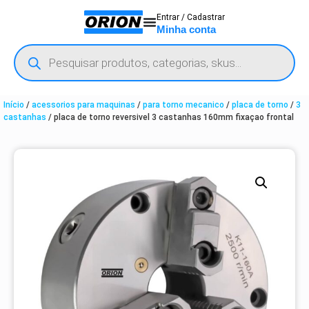
Entrar / Cadastrar
Minha conta
Início
/
acessorios para maquinas
/
para torno mecanico
/
placa de torno
/
3
castanhas
/ placa de torno reversivel 3 castanhas 160mm fixaçao frontal