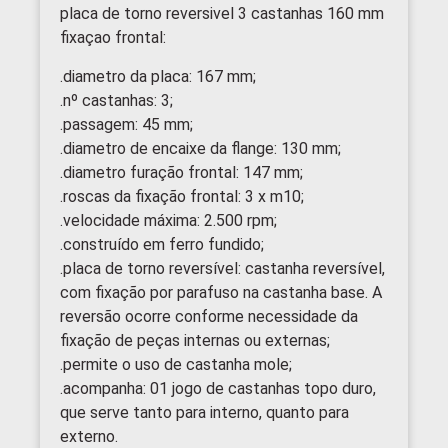
placa de torno reversivel 3 castanhas 160 mm
fixaçao frontal:
.diametro da placa: 167 mm;
.nº castanhas: 3;
.passagem: 45 mm;
.diametro de encaixe da flange: 130 mm;
.diametro furação frontal: 147 mm;
.roscas da fixação frontal: 3 x m10;
.velocidade máxima: 2.500 rpm;
.construído em ferro fundido;
.placa de torno reversível: castanha reversível,
com fixação por parafuso na castanha base. A
reversão ocorre conforme necessidade da
fixação de peças internas ou externas;
.permite o uso de castanha mole;
.acompanha: 01 jogo de castanhas topo duro,
que serve tanto para interno, quanto para
externo.