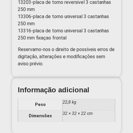
13203-placa de torno reversivel 3 castanhas
250 mm
13306-placa de torno universal 3 castanhas
250 mm
13316-placa de torno universal 3 castanhas
250 mm fixaçao frontal
Reservamo-nos o direito de possíveis erros de
digitação, alterações e modificações sem
aviso prévio.
Informação adicional
22,8 kg
Peso
32 × 32 × 22 cm
Dimensões