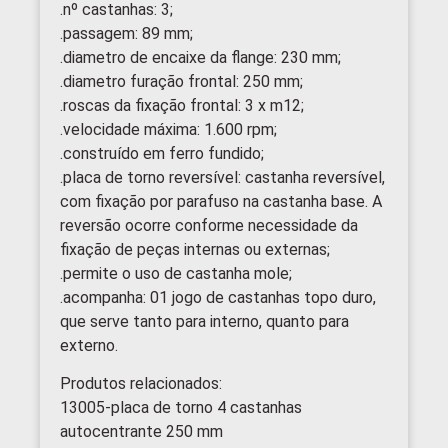
.nº castanhas: 3;
.passagem: 89 mm;
.diametro de encaixe da flange: 230 mm;
.diametro furação frontal: 250 mm;
.roscas da fixação frontal: 3 x m12;
.velocidade máxima: 1.600 rpm;
.construído em ferro fundido;
.placa de torno reversível: castanha reversível,
com fixação por parafuso na castanha base. A
reversão ocorre conforme necessidade da
fixação de peças internas ou externas;
.permite o uso de castanha mole;
.acompanha: 01 jogo de castanhas topo duro,
que serve tanto para interno, quanto para
externo.
Produtos relacionados:
13005-placa de torno 4 castanhas
autocentrante 250 mm