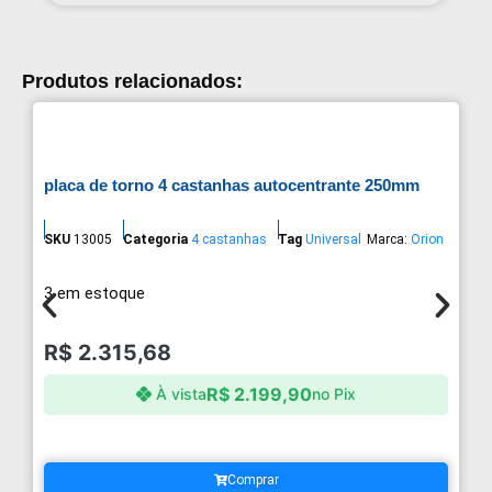
Produtos relacionados:
placa de torno 4 castanhas autocentrante 250mm
SKU
13005
Categoria
4 castanhas
Tag
Universal
Marca:
Orion
3 em estoque
R$
2.315,68
R$
2.199,90
À vista
no Pix
Comprar