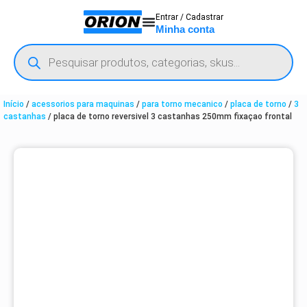
Entrar / Cadastrar
Minha conta
Início
/
acessorios para maquinas
/
para torno mecanico
/
placa de torno
/
3
castanhas
/ placa de torno reversivel 3 castanhas 250mm fixaçao frontal