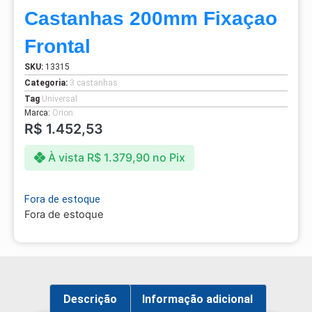
Castanhas 200mm Fixaçao
Frontal
SKU:
13315
Categoria:
3 castanhas
Tag
Universal
Marca:
Orion
R$
1.452,53
À vista
R$
1.379,90
no Pix
Fora de estoque
Fora de estoque
Descrição
Informação adicional