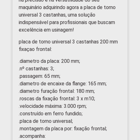
maquinário adquirindo agora a placa de torno
universal 3 castanhas, uma solução
indispensável para profissionais que buscam
excelência em usinagem!
placa de torno universal 3 castanhas 200 mm
fixaçao frontal:
.diametro da placa: 200 mm;
.nº castanhas: 3;
.passagem: 65 mm;
.diametro de encaixe da flange: 165 mm;
.diametro furação frontal: 180 mm;
.roscas da fixação frontal: 3 x m10;
.velocidade máxima: 3.000 rpm;
.construído em ferro fundido;
.placa de torno universal;
.montagem da placa por: fixação frontal;
.acompanha: