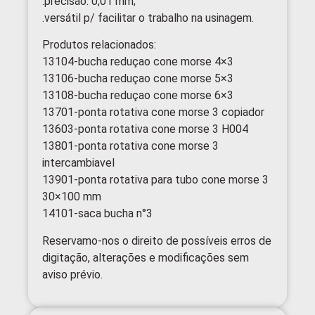
.precisão: 0,01 mm;
.versátil p/ facilitar o trabalho na usinagem.
Produtos relacionados:
13104-bucha reduçao cone morse 4×3
13106-bucha reduçao cone morse 5×3
13108-bucha reduçao cone morse 6×3
13701-ponta rotativa cone morse 3 copiador
13603-ponta rotativa cone morse 3 H004
13801-ponta rotativa cone morse 3
intercambiavel
13901-ponta rotativa para tubo cone morse 3
30×100 mm
14101-saca bucha n°3
Reservamo-nos o direito de possíveis erros de
digitação, alterações e modificações sem
aviso prévio.