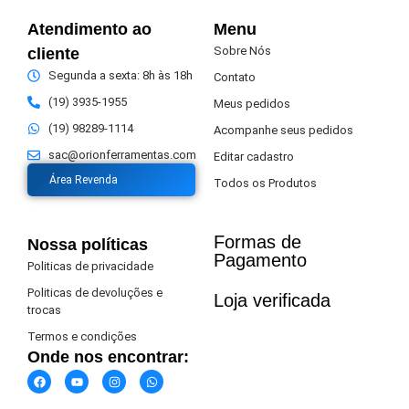
Atendimento ao
Menu
Sobre Nós
cliente
Segunda a sexta: 8h às 18h
Contato
(19) 3935-1955
Meus pedidos
(19) 98289-1114
Acompanhe seus pedidos
sac@orionferramentas.com
Editar cadastro
Área Revenda
Todos os Produtos
Formas de
Nossa políticas
Pagamento​
Politicas de privacidade
Politicas de devoluções e
Loja verificada
trocas
Termos e condições
Onde nos encontrar: