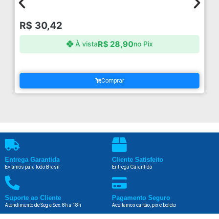
R$
30,42
R$
28,90
À vista
no Pix
Comprar
Entrega Garantida
Cliente Satisfeito
Eviamos para todo Brasil
Entrega Garantida
Suporte ao Cliente
Pagamento Seguro
Atendimento de Seg a Sex: 8h a 18h
Aceitamos cartão, pix e boleto