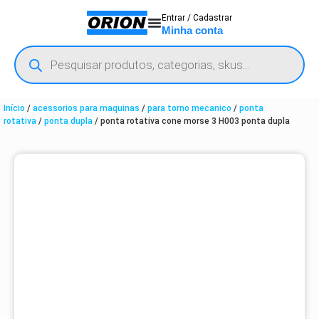
Entrar / Cadastrar
Minha conta
Início
/
acessorios para maquinas
/
para torno mecanico
/
ponta
rotativa
/
ponta dupla
/ ponta rotativa cone morse 3 H003 ponta dupla