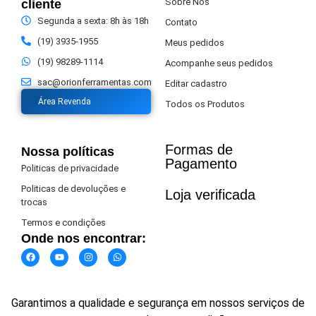
Sobre Nós
cliente
Segunda a sexta: 8h às 18h
Contato
(19) 3935-1955
Meus pedidos
(19) 98289-1114
Acompanhe seus pedidos
sac@orionferramentas.com
Editar cadastro
Área Revenda
Todos os Produtos
Formas de
Nossa políticas
Pagamento​
Politicas de privacidade
Politicas de devoluções e
Loja verificada
trocas
Termos e condições
Onde nos encontrar:
Garantimos a qualidade e segurança em nossos serviços de