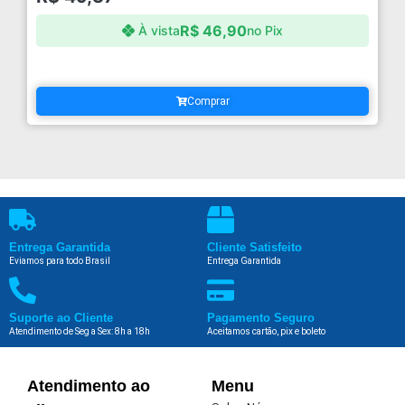
R$
46,90
À vista
no Pix
Comprar
Entrega Garantida
Cliente Satisfeito
Eviamos para todo Brasil
Entrega Garantida
Suporte ao Cliente
Pagamento Seguro
Atendimento de Seg a Sex: 8h a 18h
Aceitamos cartão, pix e boleto
Atendimento ao
Menu