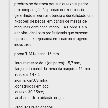
produto se destaca por sua dureza superior
em comparação às porcas convencionais,
garantindo maior resistência e durabilidade em
fixações de peças, em canais de mesas de
maquinas com canal rasgo T. A Porca T é a
escolha ideal para profissionais que buscam
qualidade e segurança em suas montagens
industriais.
porca T M14 canal 16 mm:
.largura menor do t (da porca): 15,7 mm;
.largura do canal da mesa da máquina: 16 mm;
.rosca: m14 x 2;
.norma: din508 linha;
.construídas em aço;
.dureza: 30 35hrc;
.acabamento: oxidação negra.
Produtos relacionados: