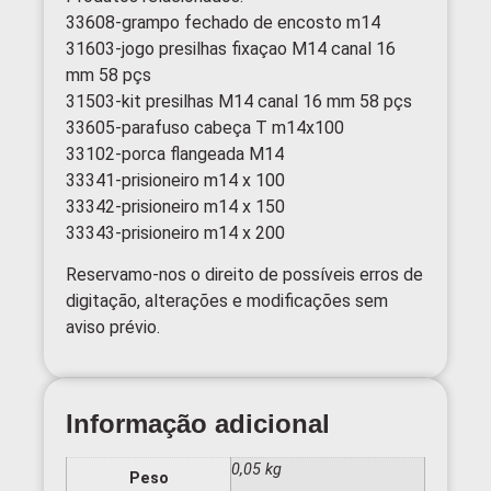
33608-grampo fechado de encosto m14
31603-jogo presilhas fixaçao M14 canal 16
mm 58 pçs
31503-kit presilhas M14 canal 16 mm 58 pçs
33605-parafuso cabeça T m14x100
33102-porca flangeada M14
33341-prisioneiro m14 x 100
33342-prisioneiro m14 x 150
33343-prisioneiro m14 x 200
Reservamo-nos o direito de possíveis erros de
digitação, alterações e modificações sem
aviso prévio.
Informação adicional
0,05 kg
Peso