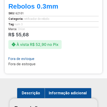
Rebolos 0.3mm
SKU:
62101
Categoria:
retificador de rebolo
Tag
num 3
Marca:
Orion
R$
55,68
À vista
R$
52,90
no Pix
Fora de estoque
Fora de estoque
Descrição
Informação adicional