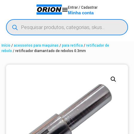
Entrar / Cadastrar
Minha conta
Início
/
acessorios para maquinas
/
para retifica
/
retificador de
rebolo
/ retificador diamantado de rebolos 0.3mm