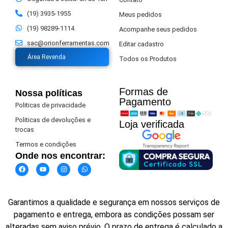
(19) 3935-1955
Meus pedidos
(19) 98289-1114
Acompanhe seus pedidos
sac@orionferramentas.com
Editar cadastro
Área Revenda
Todos os Produtos
Formas de
Nossa políticas
Pagamento​
Politicas de privacidade
Politicas de devoluções e
Loja verificada
trocas
Termos e condições
Onde nos encontrar:
Garantimos a qualidade e segurança em nossos serviços de
pagamento e entrega, embora as condições possam ser
alteradas sem aviso prévio. O prazo de entrega é calculado a