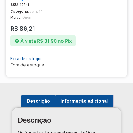
SKU:
49241
Categoria:
dcmt 11
Marca:
Orion
R$
86,21
À vista
R$
81,90
no Pix
Fora de estoque
Fora de estoque
Descrição
Informação adicional
Descrição
Os Suportes Intercambiáveis da Orion