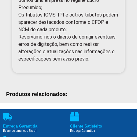
Somos uma empresa no regime Lucro
Presumido;
Os tributos ICMS, IPI e outros tributos podem
aparecer destacados conforme o CFOP e
NCM de cada produto;
Reservamo-nos o direito de corrigir eventuais
erros de digitação, bem como realizar
alterações e atualizações nas informações e
especificações sem aviso prévio.
Produtos relacionados:
Entrega Garantida
Cliente Satisfeito
Eviamos para todo Brasil
Entrega Garantida