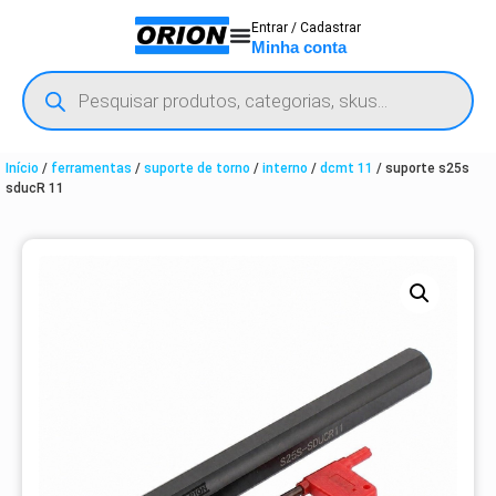
Entrar / Cadastrar
Minha conta
Início
/
ferramentas
/
suporte de torno
/
interno
/
dcmt 11
/ suporte s25s
sducR 11