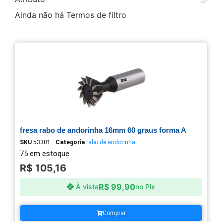
Ainda não há Termos de filtro
fresa rabo de andorinha 16mm 60 graus forma A
SKU
53301
Categoria
rabo de andorinha
75 em estoque
R$
105,16
R$
99,90
À vista
no Pix
Comprar