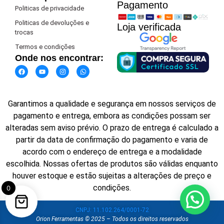
Pagamento​
Politicas de privacidade
Politicas de devoluções e
Loja verificada
trocas
Termos e condições
Onde nos encontrar:
Garantimos a qualidade e segurança em nossos serviços de
pagamento e entrega, embora as condições possam ser
alteradas sem aviso prévio. O prazo de entrega é calculado a
partir da data de confirmação do pagamento e varia de
acordo com o endereço de entrega e a modalidade
escolhida. Nossas ofertas de produtos são válidas enquanto
houver estoque e estão sujeitas a alterações de preço e
condições.
0
CNPJ: 11.102.264/0001-72
Orion Ferramentas © 2025 – Todos os direitos reservados