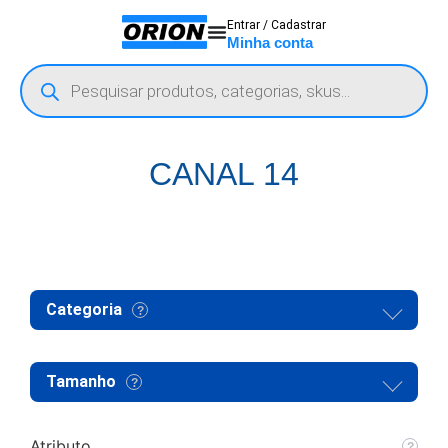
Entrar / Cadastrar
Minha conta
CANAL 14
Categoria
Tamanho
Atributo