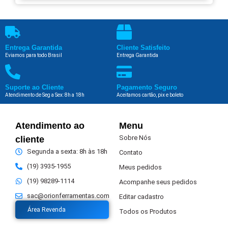
Entrega Garantida
Cliente Satisfeito
Eviamos para todo Brasil
Entrega Garantida
Suporte ao Cliente
Pagamento Seguro
Atendimento de Seg a Sex: 8h a 18h
Aceitamos cartão, pix e boleto
Atendimento ao
Menu
Sobre Nós
cliente
Segunda a sexta: 8h às 18h
Contato
(19) 3935-1955
Meus pedidos
(19) 98289-1114
Acompanhe seus pedidos
sac@orionferramentas.com
Editar cadastro
Área Revenda
Todos os Produtos