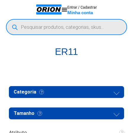
Entrar / Cadastrar
Minha conta
ER11
Categoria
Tamanho
Atributo