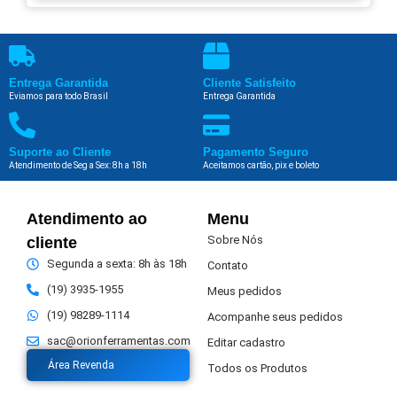
Entrega Garantida
Cliente Satisfeito
Eviamos para todo Brasil
Entrega Garantida
Suporte ao Cliente
Pagamento Seguro
Atendimento de Seg a Sex: 8h a 18h
Aceitamos cartão, pix e boleto
Atendimento ao
Menu
Sobre Nós
cliente
Segunda a sexta: 8h às 18h
Contato
(19) 3935-1955
Meus pedidos
(19) 98289-1114
Acompanhe seus pedidos
sac@orionferramentas.com
Editar cadastro
Área Revenda
Todos os Produtos