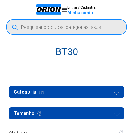
Entrar / Cadastrar
Minha conta
BT30
Categoria
Tamanho
Atributo