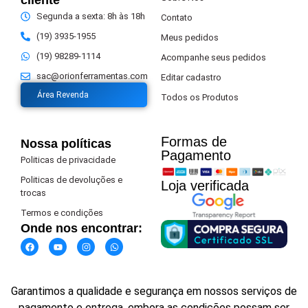
cliente
Segunda a sexta: 8h às 18h
Contato
(19) 3935-1955
Meus pedidos
(19) 98289-1114
Acompanhe seus pedidos
sac@orionferramentas.com
Editar cadastro
Área Revenda
Todos os Produtos
Formas de
Nossa políticas
Pagamento​
Politicas de privacidade
Politicas de devoluções e
Loja verificada
trocas
Termos e condições
Onde nos encontrar:
Garantimos a qualidade e segurança em nossos serviços de
pagamento e entrega, embora as condições possam ser