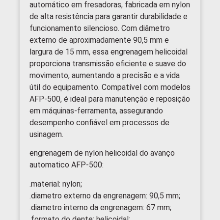
automático em fresadoras, fabricada em nylon
de alta resistência para garantir durabilidade e
funcionamento silencioso. Com diâmetro
externo de aproximadamente 90,5 mm e
largura de 15 mm, essa engrenagem helicoidal
proporciona transmissão eficiente e suave do
movimento, aumentando a precisão e a vida
útil do equipamento. Compatível com modelos
AFP-500, é ideal para manutenção e reposição
em máquinas-ferramenta, assegurando
desempenho confiável em processos de
usinagem.
engrenagem de nylon helicoidal do avanço
automatico AFP-500:
.material: nylon;
.diametro externo da engrenagem: 90,5 mm;
.diametro interno da engrenagem: 67 mm;
.formato do dente: helicoidal;