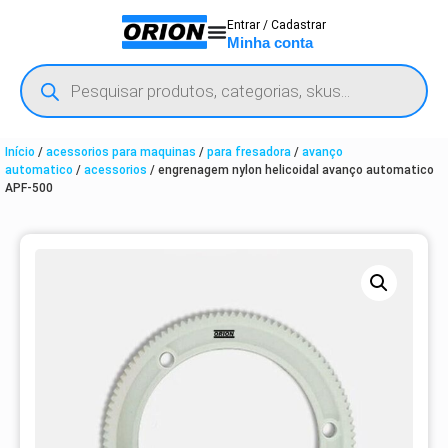
Entrar / Cadastrar
Minha conta
Início
/
acessorios para maquinas
/
para fresadora
/
avanço
automatico
/
acessorios
/ engrenagem nylon helicoidal avanço automatico
APF-500