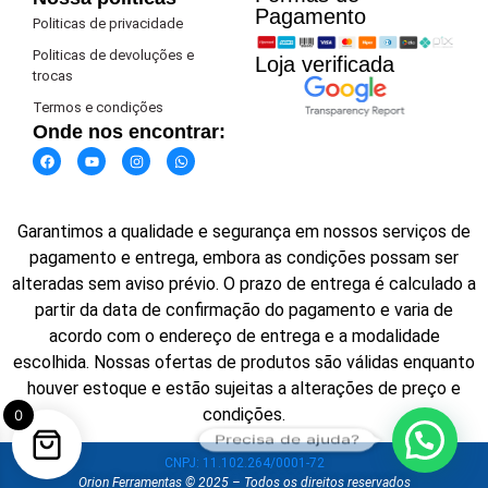
Pagamento​
Politicas de privacidade
Politicas de devoluções e
Loja verificada
trocas
Termos e condições
Onde nos encontrar:
Garantimos a qualidade e segurança em nossos serviços de
pagamento e entrega, embora as condições possam ser
alteradas sem aviso prévio. O prazo de entrega é calculado a
partir da data de confirmação do pagamento e varia de
acordo com o endereço de entrega e a modalidade
escolhida. Nossas ofertas de produtos são válidas enquanto
houver estoque e estão sujeitas a alterações de preço e
condições.
0
Precisa de ajuda?
CNPJ: 11.102.264/0001-72
Orion Ferramentas © 2025 – Todos os direitos reservados