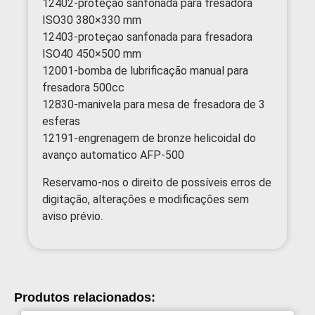
12402-proteçao sanfonada para fresadora
ISO30 380×330 mm
12403-proteçao sanfonada para fresadora
ISO40 450×500 mm
12001-bomba de lubrificação manual para
fresadora 500cc
12830-manivela para mesa de fresadora de 3
esferas
12191-engrenagem de bronze helicoidal do
avanço automatico AFP-500
Reservamo-nos o direito de possíveis erros de
digitação, alterações e modificações sem
aviso prévio.
Produtos relacionados: