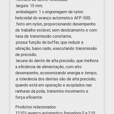
.largura: 15 mm;
.embalagem: 1 x engrenagem de nylon
helicoidal do avanço automatico AFP-500;
.feito em nylon, proporcionando desempenho
de trabalho estável, sem deslizamento e com
taxa de transmissão constante;
.possui função de buffer, que reduzir a
vibração, baixo ruido, executando transmissão
de precisão;
.lacuna do dente de alta precisão, que melhora
a eficiência de alimentação, com alto
desempenho, economizando energia e tempo;
.a tolerância dos dentes são de alta precisão,
quando está em operação e acoplados nas
ranhuras da polia, transmite movimento e
força eficiente.
Produtos relacionados:
12101-avanço automatico fresadora 0 a 210