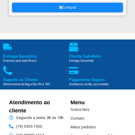
Comprar
Entrega Garantida
Cliente Satisfeito
Eviamos para todo Brasil
Entrega Garantida
Suporte ao Cliente
Pagamento Seguro
Atendimento de Seg a Sex: 8h a 18h
Aceitamos cartão, pix e boleto
Atendimento ao
Menu
Sobre Nós
cliente
Segunda a sexta: 8h às 18h
Contato
(19) 3935-1955
Meus pedidos