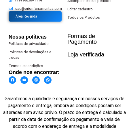
(19) 98289-1114
Acompanhe seus pedidos
sac@orionferramentas.com
Editar cadastro
Área Revenda
Todos os Produtos
Formas de
Nossa políticas
Pagamento​
Politicas de privacidade
Politicas de devoluções e
Loja verificada
trocas
Termos e condições
Onde nos encontrar:
Garantimos a qualidade e segurança em nossos serviços de
pagamento e entrega, embora as condições possam ser
alteradas sem aviso prévio. O prazo de entrega é calculado a
partir da data de confirmação do pagamento e varia de
acordo com o endereço de entrega e a modalidade