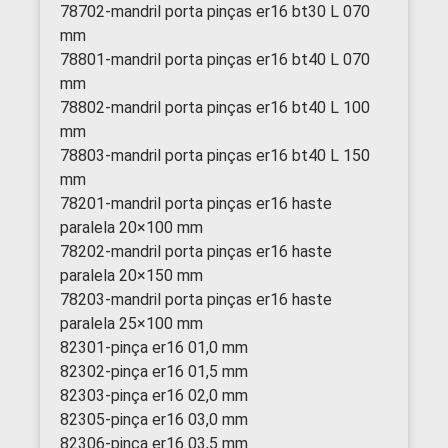
78702-mandril porta pinças er16 bt30 L 070
mm
78801-mandril porta pinças er16 bt40 L 070
mm
78802-mandril porta pinças er16 bt40 L 100
mm
78803-mandril porta pinças er16 bt40 L 150
mm
78201-mandril porta pinças er16 haste
paralela 20×100 mm
78202-mandril porta pinças er16 haste
paralela 20×150 mm
78203-mandril porta pinças er16 haste
paralela 25×100 mm
82301-pinça er16 01,0 mm
82302-pinça er16 01,5 mm
82303-pinça er16 02,0 mm
82305-pinça er16 03,0 mm
82306-pinça er16 03,5 mm