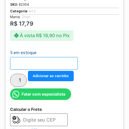
SKU:
82304
Categoria:
er16
Marca:
Orion
R$
17,79
À vista
R$
16,90
no Pix
5 em estoque
Detalhes do parcelamento
Adicionar ao carrinho
Falar com especialista
Calcular o Frete