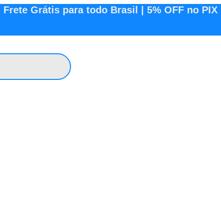
Frete Grátis para todo Brasil | 5% OFF no PIX