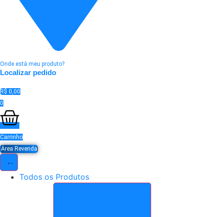
Onde está meu produto?
Localizar pedido
R$
0,00
0
Carrinho
Área Revenda
Todos os Produtos