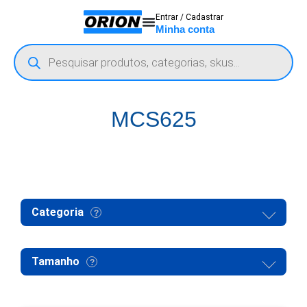
Entrar / Cadastrar
Minha conta
MCS625
Categoria
Tamanho