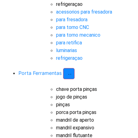
refrigeraçao
acessorios para fresadora
para fresadora
para torno CNC
para torno mecanico
para retifica
luminarias
refrigeraçao
Porta Ferramentas
chave porta pinças
jogo de pinças
pinças
porca porta pinças
mandril de aperto
mandril expansivo
mandril flutuante