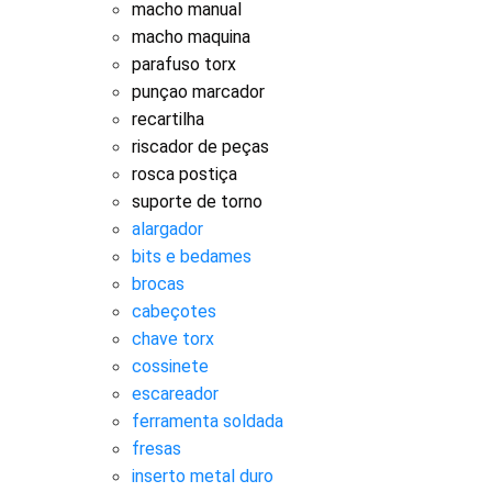
macho manual
macho maquina
parafuso torx
punçao marcador
recartilha
riscador de peças
rosca postiça
suporte de torno
alargador
bits e bedames
brocas
cabeçotes
chave torx
cossinete
escareador
ferramenta soldada
fresas
inserto metal duro