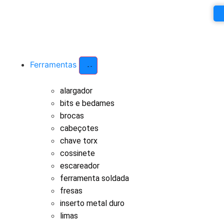
Ferramentas
alargador
bits e bedames
brocas
cabeçotes
chave torx
cossinete
escareador
ferramenta soldada
fresas
inserto metal duro
limas