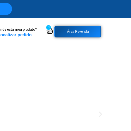
0
nde está meu produto?
Área Revenda
ocalizar pedido