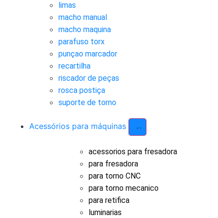
limas
macho manual
macho maquina
parafuso torx
punçao marcador
recartilha
riscador de peças
rosca postiça
suporte de torno
Acessórios para máquinas
acessorios para fresadora
para fresadora
para torno CNC
para torno mecanico
para retifica
luminarias