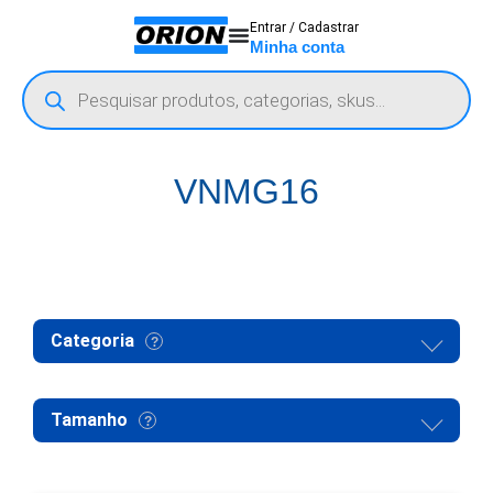
Entrar / Cadastrar
Minha conta
VNMG16
Categoria
Tamanho